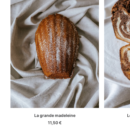
AJOUTER AU PANIER
La grande madeleine
L
11,50
€