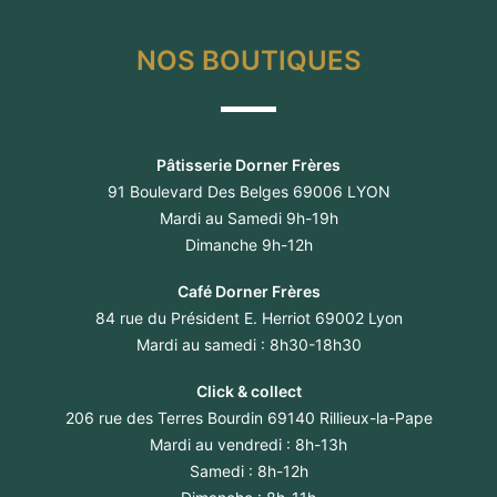
NOS BOUTIQUES
Pâtisserie Dorner Frères
91 Boulevard Des Belges 69006 LYON
Mardi au Samedi 9h-19h
Dimanche 9h-12h
Café Dorner Frères
84 rue du Président E. Herriot 69002 Lyon
Mardi au samedi : 8h30-18h30
Click & collect
206 rue des Terres Bourdin 69140 Rillieux-la-Pape
Mardi au vendredi : 8h-13h
Samedi : 8h-12h