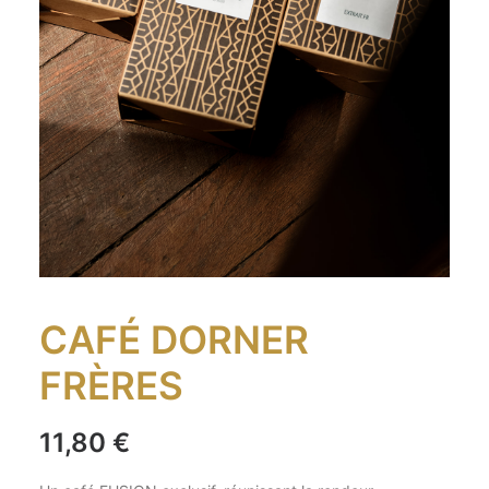
CAFÉ DORNER
FRÈRES
11,80
€