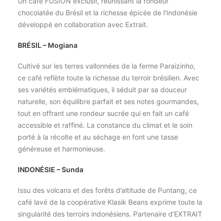
Un café FUSION exclusif, réunissant la rondeur
chocolatée du Brésil et la richesse épicée de l’Indonésie
développé en collaboration avec Extrait.
BRÉSIL – Mogiana
Cultivé sur les terres vallonnées de la ferme Paraizinho,
ce café reflète toute la richesse du terroir brésilien. Avec
ses variétés emblématiques, il séduit par sa douceur
naturelle, son équilibre parfait et ses notes gourmandes,
tout en offrant une rondeur sucrée qui en fait un café
accessible et raffiné. La constance du climat et le soin
porté à la récolte et au séchage en font une tasse
généreuse et harmonieuse.
INDONÉSIE – Sunda
Issu des volcans et des forêts d’altitude de Puntang, ce
café lavé de la coopérative Klasik Beans exprime toute la
singularité des terroirs indonésiens. Partenaire d’EXTRAIT