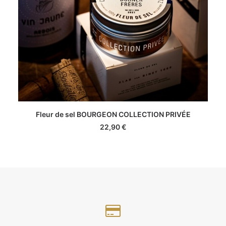
AJOUTER AU PANIER
Fleur de sel BOURGEON COLLECTION PRIVÉE
22,90
€